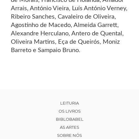
de Morais, Francisco de Holanda, Amador
Arrais, António Vieira, Luís António Verney,
Ribeiro Sanches, Cavaleiro de Oliveira,
Agostinho de Macedo, Almeida Garrett,
Alexandre Herculano, Antero de Quental,
Oliveira Martins, Eça de Queirós, Moniz
Barreto e Sampaio Bruno.
LEITURIA
OS LIVROS
BIBLOBABEL
AS ARTES
SOBRE NÓS