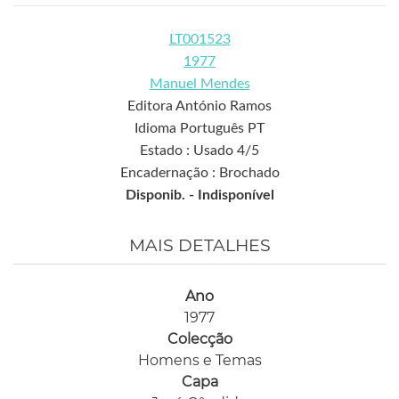
LT001523
1977
Manuel Mendes
Editora António Ramos
Idioma Português PT
Estado : Usado 4/5
Encadernação : Brochado
Disponib. -
Indisponível
MAIS DETALHES
Ano
1977
Colecção
Homens e Temas
Capa