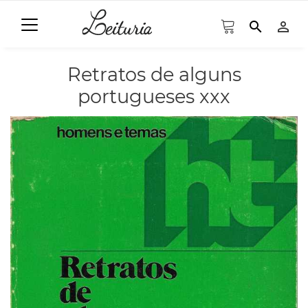
search
person_outline
Retratos de alguns
portugueses xxx