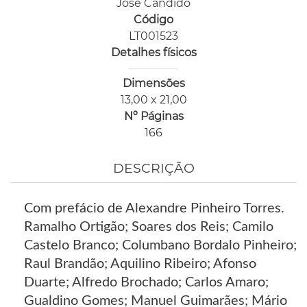
José Cândido
Código
LT001523
Detalhes físicos
Dimensões
13,00 x 21,00
Nº Páginas
166
DESCRIÇÃO
Com prefácio de Alexandre Pinheiro Torres.
Ramalho Ortigão; Soares dos Reis; Camilo
Castelo Branco; Columbano Bordalo Pinheiro;
Raul Brandão; Aquilino Ribeiro; Afonso
Duarte; Alfredo Brochado; Carlos Amaro;
Gualdino Gomes; Manuel Guimarães; Mário