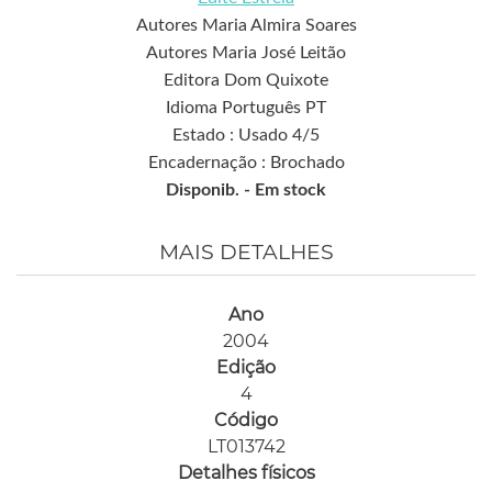
Autores Maria Almira Soares
Autores Maria José Leitão
Editora Dom Quixote
Idioma Português PT
Estado : Usado 4/5
Encadernação : Brochado
Disponib. -
Em stock
MAIS DETALHES
Ano
2004
Edição
4
Código
LT013742
Detalhes físicos