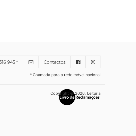
316 945 *
Contactos
* Chamada para a rede móvel nacional
Copyright © 2026, Leituria