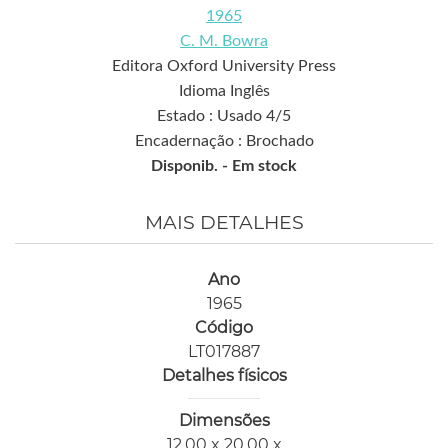
1965
C. M. Bowra
Editora Oxford University Press
Idioma Inglês
Estado : Usado 4/5
Encadernação : Brochado
Disponib. -
Em stock
MAIS DETALHES
Ano
1965
Código
LT017887
Detalhes físicos
Dimensões
12,00 x 20,00 x