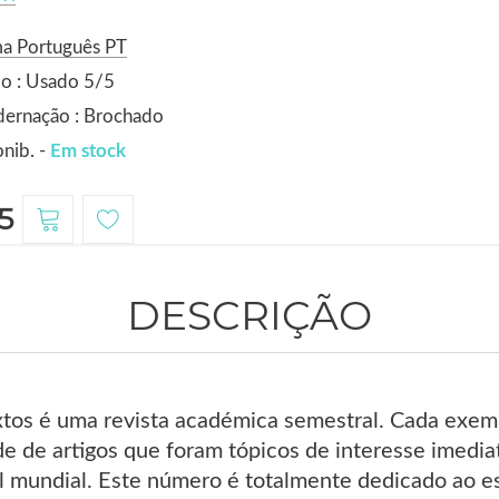
ma Português PT
o : Usado 5/5
dernação : Brochado
nib. -
Em stock
5
DESCRIÇÃO
xtos é uma revista académica semestral. Cada exemp
de de artigos que foram tópicos de interesse imedi
el mundial. Este número é totalmente dedicado ao e