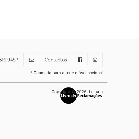
316 945 *
Contactos
* Chamada para a rede móvel nacional
Copyright © 2026, Leituria