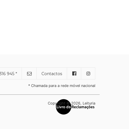
316 945 *
Contactos
* Chamada para a rede móvel nacional
Copyright © 2026, Leituria