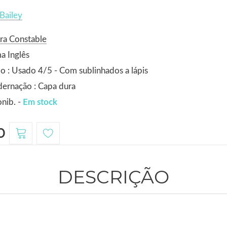
Bailey
ra Constable
a Inglês
o : Usado 4/5 - Com sublinhados a lápis
ernação : Capa dura
nib. -
Em stock
0
DESCRIÇÃO