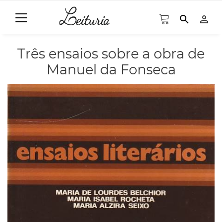
search
person_outline
Três ensaios sobre a obra de
Manuel da Fonseca