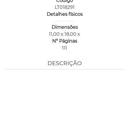
Código
LT018291
Detalhes físicos
Dimensões
11,00 x 18,00 x
Nº Páginas
111
DESCRIÇÃO