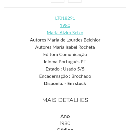
LT018291
1980
Maria Alzira Seixo
Autores Maria de Lourdes Belchior
Autores Maria Isabel Rocheta
Editora Comunicação
Idioma Português PT
Estado : Usado 5/5
Encadernação : Brochado
Disponib. -
Em stock
MAIS DETALHES
Ano
1980