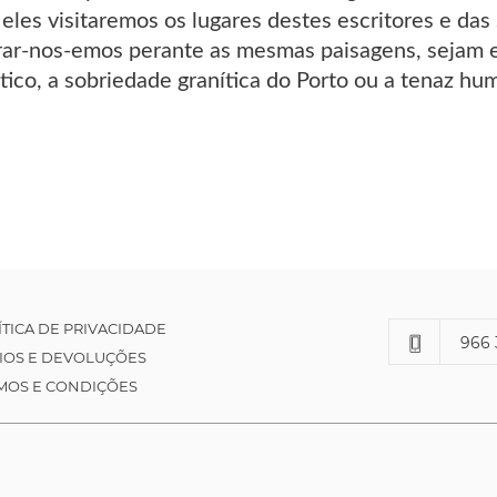
eles visitaremos os lugares destes escritores e das
ar-nos-emos perante as mesmas paisagens, sejam e
tico, a sobriedade granítica do Porto ou a tenaz h
ÍTICA DE PRIVACIDADE
966 
IOS E DEVOLUÇÕES
MOS E CONDIÇÕES