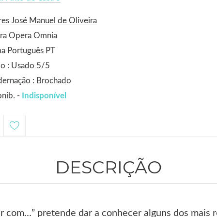
es José Manuel de Oliveira
ora Opera Omnia
ma Português PT
o : Usado 5/5
dernação : Brochado
nib. -
Indisponível
DESCRIÇÃO
r com…” pretende dar a conhecer alguns dos mais re