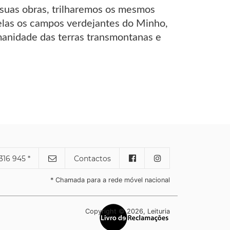
 suas obras, trilharemos os mesmos
las os campos verdejantes do Minho,
umanidade das terras transmontanas e
316 945 *
Contactos
* Chamada para a rede móvel nacional
Copyright © 2026, Leituria