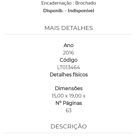
Encadernação : Brochado
Disponib. -
Indisponível
MAIS DETALHES
Ano
2016
Código
LT013464
Detalhes físicos
Dimensões
15,00 x 19,00 x
Nº Páginas
63
DESCRIÇÃO