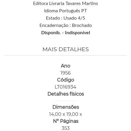
Editora Livraria Tavares Martins
Idioma Português PT
Estado : Usado 4/5
Encadernação : Brochado
Disponib. -
Indisponível
MAIS DETALHES
Ano
1956
Código
LT016934
Detalhes físicos
Dimensões
14,00 x 19,00 x
Nº Páginas
353