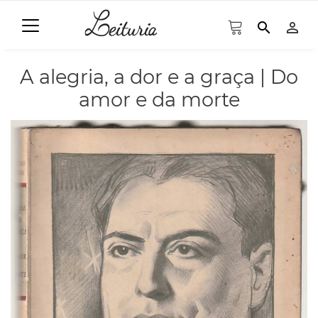
search
person_outline
A alegria, a dor e a graça | Do
amor e da morte