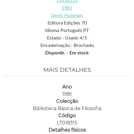
LT018315
1981
Denis Huisman
Editora Edições 70
Idioma Português PT
Estado : Usado 4/5
Encadernação : Brochado
Disponib. -
Em stock
MAIS DETALHES
Ano
1981
Colecção
Biblioteca Básica de Filosofia
Código
LT018315
Detalhes físicos