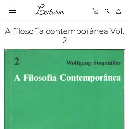
search
person_outline
A filosofia contemporânea Vol.
2