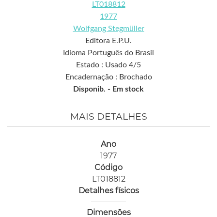
LT018812
1977
Wolfgang Stegmüller
Editora E.P.U.
Idioma Português do Brasil
Estado : Usado 4/5
Encadernação : Brochado
Disponib. -
Em stock
MAIS DETALHES
Ano
1977
Código
LT018812
Detalhes físicos
Dimensões