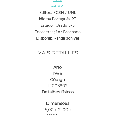
AA.VV.
Editora FCSH / UNL
Idioma Português PT
Estado : Usado 5/5
Encadernação : Brochado
Disponib. -
Indisponível
MAIS DETALHES
Ano
1996
Código
LT003902
Detalhes físicos
Dimensões
15,00 x 21,00 x