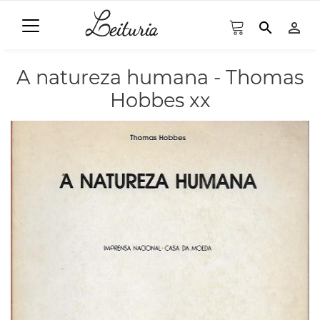
search
person_outline
A natureza humana - Thomas
Hobbes xx