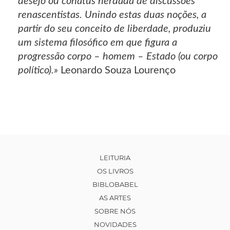
desejo ou conatus herdada de discussões
renascentistas. Unindo estas duas noções, a
partir do seu conceito de liberdade, produziu
um sistema filosófico em que figura a
progressão corpo – homem – Estado (ou corpo
político).»
Leonardo Souza Lourenço
LEITURIA
OS LIVROS
BIBLOBABEL
AS ARTES
SOBRE NÓS
NOVIDADES