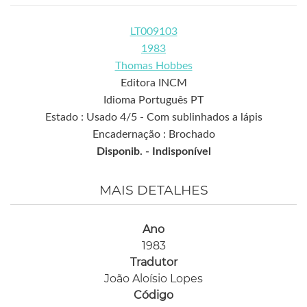
LT009103
1983
Thomas Hobbes
Editora INCM
Idioma Português PT
Estado : Usado 4/5 - Com sublinhados a lápis
Encadernação : Brochado
Disponib. -
Indisponível
MAIS DETALHES
Ano
1983
Tradutor
João Aloísio Lopes
Código