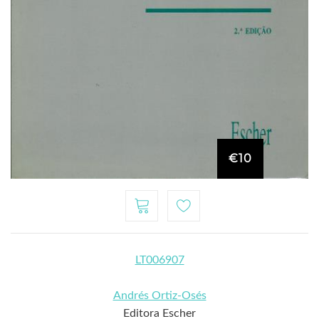
€10
LT006907
Andrés Ortiz-Osés
Editora Escher