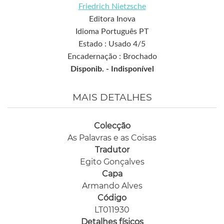
Friedrich Nietzsche
Editora Inova
Idioma Português PT
Estado : Usado 4/5
Encadernação : Brochado
Disponib. -
Indisponível
MAIS DETALHES
Colecção
As Palavras e as Coisas
Tradutor
Egito Gonçalves
Capa
Armando Alves
Código
LT011930
Detalhes físicos