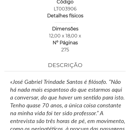
Código
LT003906
Detalhes físicos
Dimensões
12,00 x 18,00 x
Nº Páginas
275
DESCRIÇÃO
«José Gabriel Trindade Santos é filósofo. “Não
há nada mais espantoso do que estarmos aqui
a conversar, do que haver um sentido para isto.
Tenho quase 70 anos, a única coisa constante
na minha vida foi ter sido professor.” A
entrevista são três horas de pé, em movimento,
como os peripatéticos, à procura das passagens