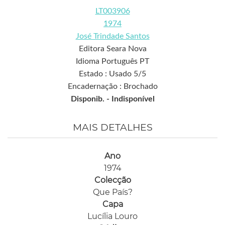
LT003906
1974
José Trindade Santos
Editora Seara Nova
Idioma Português PT
Estado : Usado 5/5
Encadernação : Brochado
Disponib. -
Indisponível
MAIS DETALHES
Ano
1974
Colecção
Que País?
Capa
Lucília Louro