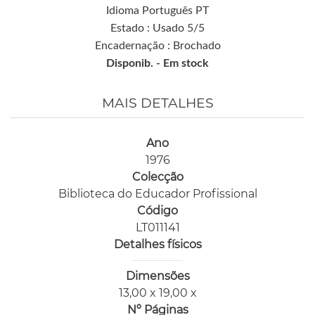
Idioma Português PT
Estado : Usado 5/5
Encadernação : Brochado
Disponib. -
Em stock
MAIS DETALHES
Ano
1976
Colecção
Biblioteca do Educador Profissional
Código
LT011141
Detalhes físicos
Dimensões
13,00 x 19,00 x
Nº Páginas