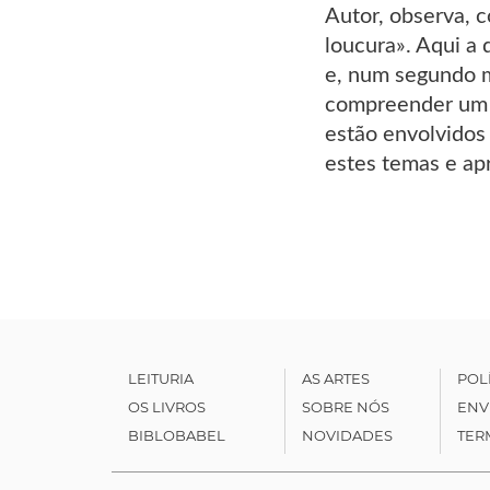
Autor, observa, c
loucura». Aqui a
e, num segundo m
compreender um d
estão envolvidos 
estes temas e ap
LEITURIA
AS ARTES
POL
OS LIVROS
SOBRE NÓS
ENV
BIBLOBABEL
NOVIDADES
TER