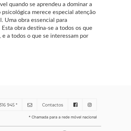
sível quando se aprendeu a dominar a
o psicológica merece especial atenção
l. Uma obra essencial para
sta obra destina-se a todos os que
a, e a todos o que se interessam por
316 945 *
Contactos
* Chamada para a rede móvel nacional