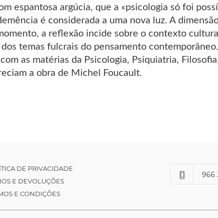
om espantosa argúcia, que a «psicologia só foi pos
 demência é considerada a uma nova luz. A dimensã
omento, a reflexão incide sobre o contexto cultura
os temas fulcrais do pensamento contemporâneo. E
com as matérias da Psicologia, Psiquiatria, Filosofi
reciam a obra de Michel Foucault.
ÍTICA DE PRIVACIDADE
966 
IOS E DEVOLUÇÕES
MOS E CONDIÇÕES