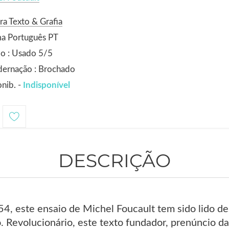
ra Texto & Grafia
ma Português PT
o : Usado 5/5
dernação : Brochado
nib. -
Indisponível
DESCRIÇÃO
4, este ensaio de Michel Foucault tem sido lido d
 Revolucionário, este texto fundador, prenúncio da 