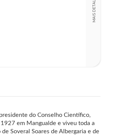
MAIS DETALHES
194
 presidente do Conselho Científico,
e 1927 em Mangualde e viveu toda a
o de Soveral Soares de Albergaria e de