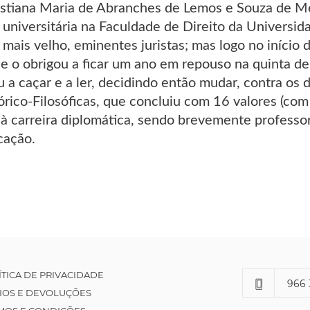
istiana Maria de Abranches de Lemos e Souza de Mene
a universitária na Faculdade de Direito da Universi
 mais velho, eminentes juristas; mas logo no início 
e o obrigou a ficar um ano em repouso na quinta de
 a caçar e a ler, decidindo então mudar, contra os d
rico-Filosóficas, que concluiu com 16 valores (com
à carreira diplomática, sendo brevemente professo
cação.
ÍTICA DE PRIVACIDADE
966 
IOS E DEVOLUÇÕES