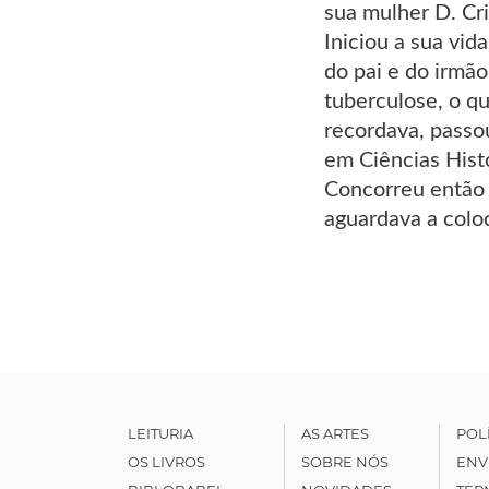
sua mulher D. Cr
Iniciou a sua vid
do pai e do irmão
tuberculose, o qu
recordava, passou
em Ciências Histó
Concorreu então 
aguardava a colo
LEITURIA
AS ARTES
POL
OS LIVROS
SOBRE NÓS
ENV