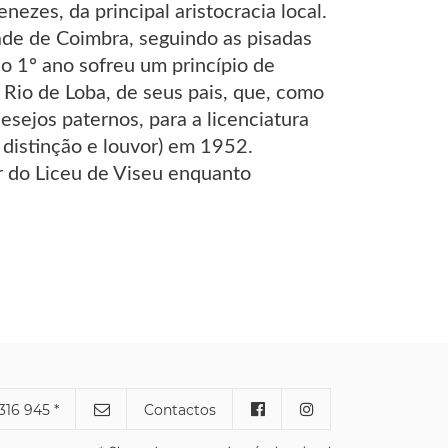
zes, da principal aristocracia local.
dade de Coimbra, seguindo as pisadas
do 1º ano sofreu um princípio de
 Rio de Loba, de seus pais, que, como
esejos paternos, para a licenciatura
 distinção e louvor) em 1952.
r do Liceu de Viseu enquanto
316 945 *
Contactos