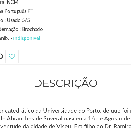
ora INCM
ma Português PT
o : Usado 5/5
dernação : Brochado
nib. -
Indisponível
0
DESCRIÇÃO
or catedrático da Universidade do Porto, de que foi
 de Abranches de Soveral nasceu a 16 de Agosto d
ventude da cidade de Viseu. Era filho do Dr. Ramir