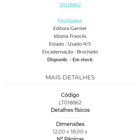
LT018862
Montaigne
Editora Garnier
Idioma Francês
Estado : Usado 4/5
Encadernação : Brochado
Disponib. -
Em stock
MAIS DETALHES
Código
LT018862
Detalhes físicos
Dimensões
12,00 x 18,00 x
Nº Páginas