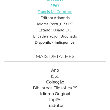
1969
Francis M. Cornford
Editora Atlântida
Idioma Português PT
Estado : Usado 5/5
Encadernação : Brochado
Disponib. -
Indisponível
MAIS DETALHES
Ano
1969
Colecção
Biblioteca Filosófica 25
Idioma Original
Inglês
Tradutor