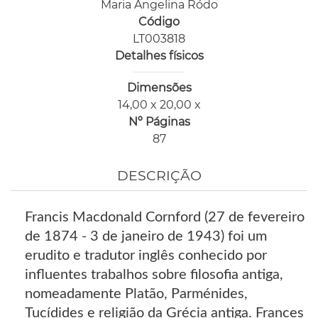
Maria Angelina Ródo
Código
LT003818
Detalhes físicos
Dimensões
14,00 x 20,00 x
Nº Páginas
87
DESCRIÇÃO
Francis Macdonald Cornford (27 de fevereiro
de 1874 - 3 de janeiro de 1943) foi um
erudito e tradutor inglês conhecido por
influentes trabalhos sobre filosofia antiga,
nomeadamente Platão, Parménides,
Tucídides e religião da Grécia antiga. Frances