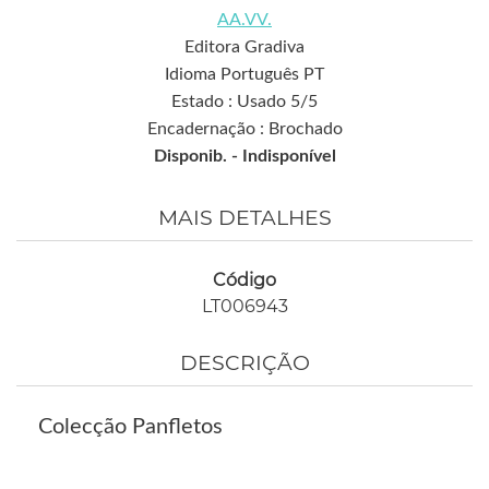
AA.VV.
Editora Gradiva
Idioma Português PT
Estado : Usado 5/5
Encadernação : Brochado
Disponib. -
Indisponível
MAIS DETALHES
Código
LT006943
DESCRIÇÃO
Colecção Panfletos