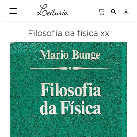
search
person_outline
Filosofia da física xx