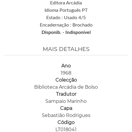
Editora Arcádia
Idioma Português PT
Estado : Usado 4/5
Encadernação : Brochado
Disponib. -
Indisponível
MAIS DETALHES
Ano
1968
Colecção
Biblioteca Arcádia de Bolso
Tradutor
Sampaio Marinho
Capa
Sebastião Rodrigues
Código
LT018041