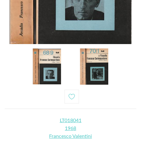
LT018041
1968
Francesco Valentini