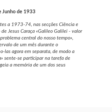
de Junho de 1933
tes a 1973-74, nas secções Ciência e
de Jesus Caraça «Galileo Galilei - valor
 - problema central do nosso tempo»,
tervalo de um mês durante o
mo-las agora em separata, de modo a
» sente-se participar na tarefa de
geia a memória de um dos seus