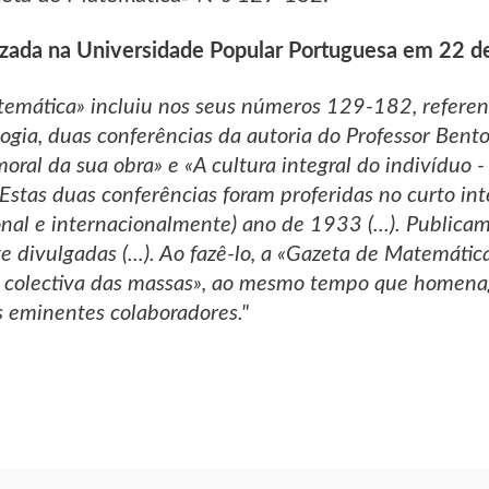
izada na Universidade Popular Portuguesa em 22 
emática» incluiu nos seus números 129-182, referen
gia, duas conferências da autoria do Professor Bento 
 moral da sua obra» e «A cultura integral do indivíduo
Estas duas conferências foram proferidas no curto in
nal e internacionalmente) ano de 1933 (...). Publica
divulgadas (...). Ao fazê-lo, a «Gazeta de Matemática
a colectiva das massas», ao mesmo tempo que homena
 eminentes colaboradores."