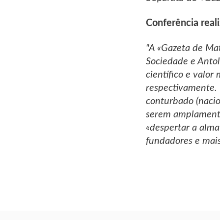
Conferência real
"A «Gazeta de Mat
Sociedade e Antolo
científico e valor
respectivamente. 
conturbado (nacio
serem amplamente 
«despertar a alm
fundadores e mais