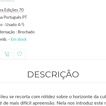
ra Edições 70
ma Português PT
o : Usado 4/5
dernação : Brochado
nib. -
Em stock
DESCRIÇÃO
lileu se recorta com nitidez sobre o horizonte da cu
de mais difícil apreensão. Nela nos introduz este m