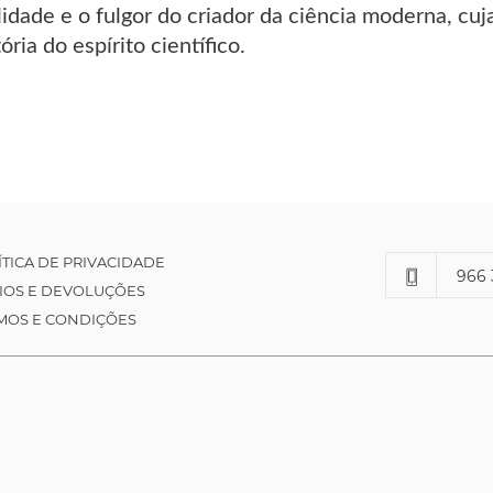
alidade e o fulgor do criador da ciência moderna, cu
ria do espírito científico.
ÍTICA DE PRIVACIDADE
966 
IOS E DEVOLUÇÕES
MOS E CONDIÇÕES