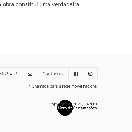
ja obra constitui uma verdadeira
316 945 *
Contactos
* Chamada para a rede móvel nacional
Copyright © 2026, Leituria