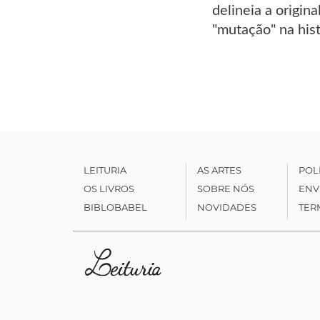
delineia a origin
"mutação" na histó
LEITURIA
AS ARTES
POL
OS LIVROS
SOBRE NÓS
ENV
BIBLOBABEL
NOVIDADES
TER