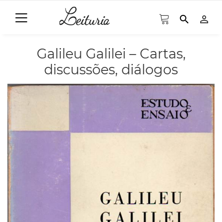
search
person_outline
Galileu Galilei – Cartas,
discussões, diálogos