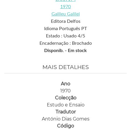
1970
Galileu Galilei
Editora Delfos
Idioma Português PT
Estado : Usado 4/5
Encadernação : Brochado
Disponib. -
Em stock
MAIS DETALHES
Ano
1970
Colecção
Estudo e Ensaio
Tradutor
António Dias Gomes
Código