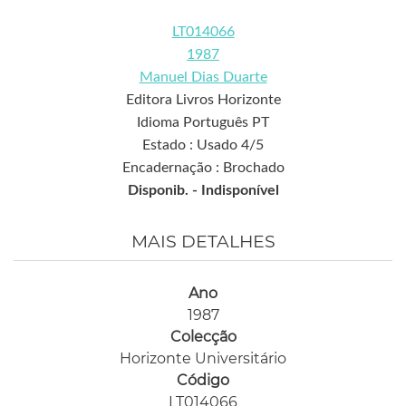
LT014066
1987
Manuel Dias Duarte
Editora Livros Horizonte
Idioma Português PT
Estado : Usado 4/5
Encadernação : Brochado
Disponib. -
Indisponível
MAIS DETALHES
Ano
1987
Colecção
Horizonte Universitário
Código
LT014066