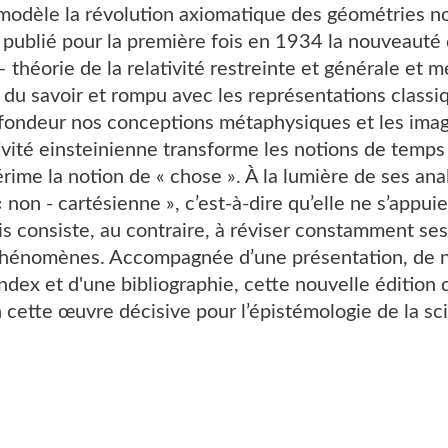
modèle la révolution axiomatique des géométries n
 publié pour la première fois en 1934 la nouveauté
théorie de la relativité restreinte et générale et 
 du savoir et rompu avec les représentations classi
fondeur nos conceptions métaphysiques et les images
ivité einsteinienne transforme les notions de temps
ime la notion de « chose ». À la lumière de ses ana
non - cartésienne », c’est-à-dire qu’elle ne s’appu
is consiste, au contraire, à réviser constamment s
hénomènes. Accompagnée d’une présentation, de not
index et d'une bibliographie, cette nouvelle édition 
 cette œuvre décisive pour l’épistémologie de la s