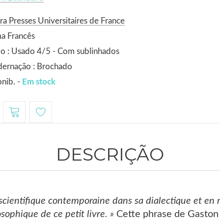
ra Presses Universitaires de France
a Francês
o : Usado 4/5 - Com sublinhados
dernação : Brochado
nib. -
Em stock
DESCRIÇÃO
 scientifique contemporaine dans sa dialectique et en 
osophique de ce petit livre. »
Cette phrase de Gaston 