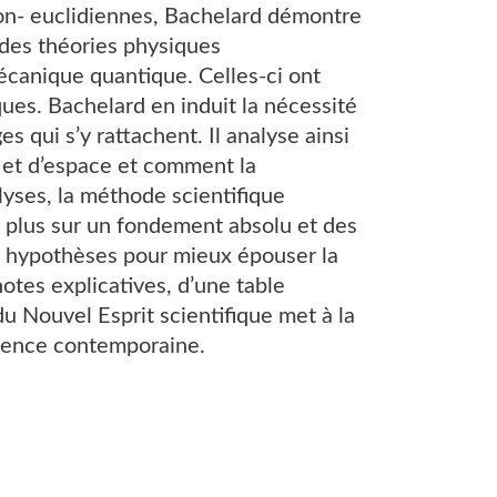
on- euclidiennes, Bachelard démontre
 des théories physiques
mécanique quantique. Celles-ci ont
ques. Bachelard en induit la nécessité
 qui s’y rattachent. Il analyse ainsi
 et d’espace et comment la
lyses, la méthode scientifique
ie plus sur un fondement absolu et des
es hypothèses pour mieux épouser la
es explicatives, d’une table
du Nouvel Esprit scientifique met à la
cience contemporaine.