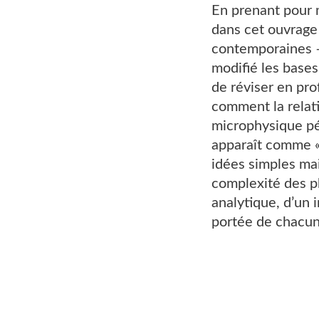
En prenant pour 
dans cet ouvrage
contemporaines – 
modifié les bases
de réviser en pro
comment la relat
microphysique pér
apparaît comme « 
idées simples ma
complexité des p
analytique, d’un 
portée de chacun