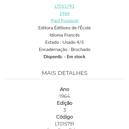
LT015791
1964
Paul Foulquié
Editora Éditions de l'École
Idioma Francês
Estado : Usado 4/5
Encadernação : Brochado
Disponib. -
Em stock
MAIS DETALHES
Ano
1964
Edição
3
Código
LT015791