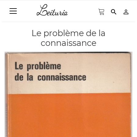
search
person_outline
Le problème de la
connaissance