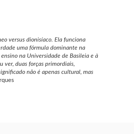
neo versus dionisíaco. Ela funciona
verdade uma fórmula dominante na
 ensino na Universidade de Basileia e à
 ver, duas forças primordiais,
significado não é apenas cultural, mas
arques