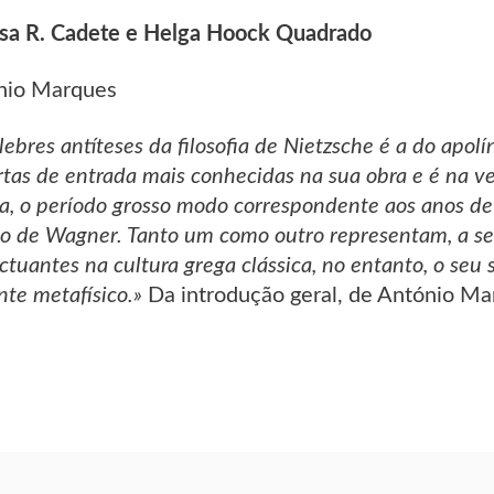
esa R. Cadete e Helga Hoock Quadrado
ónio Marques
bres antíteses da filosofia de Nietzsche é a do apolí
tas de entrada mais conhecidas na sua obra e é na 
ta, o período grosso modo correspondente aos anos de
lo de Wagner. Tanto um como outro representam, a seu
tuantes na cultura grega clássica, no entanto, o seu 
nte metafísico.»
Da introdução geral, de António M