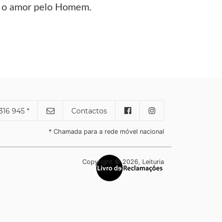
 e o amor pelo Homem.
316 945 *
Contactos
* Chamada para a rede móvel nacional
Copyright © 2026, Leituria