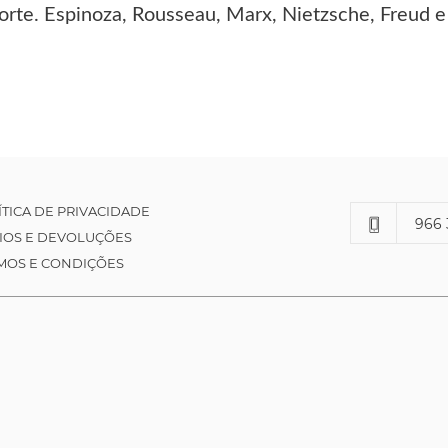
orte. Espinoza, Rousseau, Marx, Nietzsche, Freud
ÍTICA DE PRIVACIDADE
966 
IOS E DEVOLUÇÕES
MOS E CONDIÇÕES