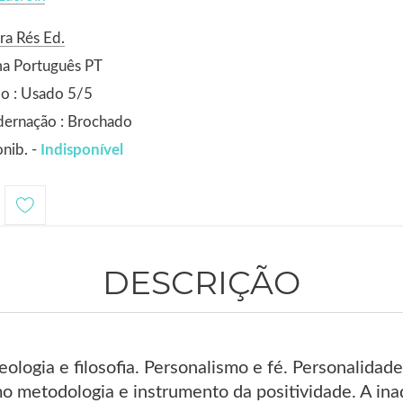
ra Rés Ed.
ma Português PT
o : Usado 5/5
dernação : Brochado
nib. -
Indisponível
DESCRIÇÃO
eologia e filosofia. Personalismo e fé. Personalidad
 metodologia e instrumento da positividade. A inadm