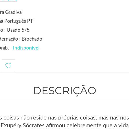
ra Gradiva
ma Português PT
o : Usado 5/5
dernação : Brochado
nib. -
Indisponível
DESCRIÇÃO
s coisas não reside nas próprias coisas, mas nas nos
-Exupéry Sócrates afirmou celebremente que a vida