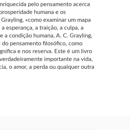
 enriquecida pelo pensamento acerca
a prosperidade humana e os
 C. Grayling, «como examinar um mapa
 esperança, a traição, a culpa, a
a e a condição humana, A. C. Grayling,
til do pensamento filosófico, como
nifica e nos reserva. Este é um livro
 verdadeiramente importante na vida,
ia, o amor, a perda ou qualquer outra