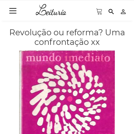
search
person_outline
Revolução ou reforma? Uma
confrontação xx