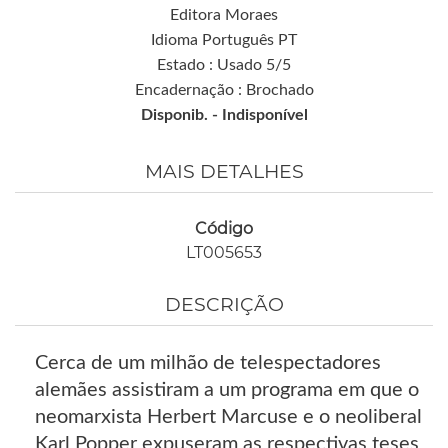
Editora Moraes
Idioma Português PT
Estado : Usado 5/5
Encadernação : Brochado
Disponib. -
Indisponível
MAIS DETALHES
Código
LT005653
DESCRIÇÃO
Cerca de um milhão de telespectadores
alemães assistiram a um programa em que o
neomarxista Herbert Marcuse e o neoliberal
Karl Popper expuseram as respectivas teses