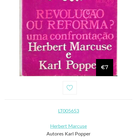
€7
LT005653
Herbert Marcuse
Autores Karl Popper