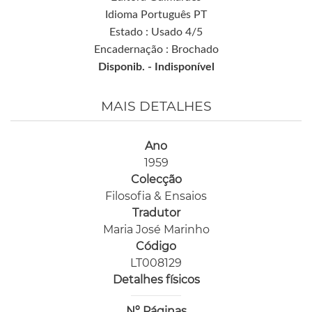
Idioma Português PT
Estado : Usado 4/5
Encadernação : Brochado
Disponib. -
Indisponível
MAIS DETALHES
Ano
1959
Colecção
Filosofia & Ensaios
Tradutor
Maria José Marinho
Código
LT008129
Detalhes físicos
Nº Páginas