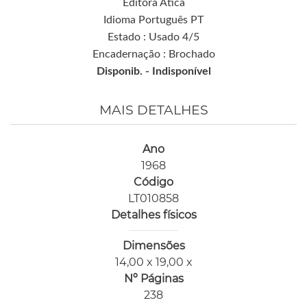
Editora Ática
Idioma Português PT
Estado : Usado 4/5
Encadernação : Brochado
Disponib. -
Indisponível
MAIS DETALHES
Ano
1968
Código
LT010858
Detalhes físicos
Dimensões
14,00 x 19,00 x
Nº Páginas
238