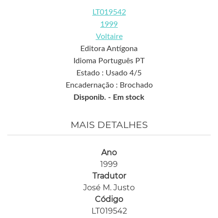
LT019542
1999
Voltaire
Editora Antígona
Idioma Português PT
Estado : Usado 4/5
Encadernação : Brochado
Disponib. -
Em stock
MAIS DETALHES
Ano
1999
Tradutor
José M. Justo
Código
LT019542