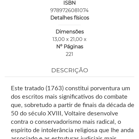
ISBN
9789726081074
Detalhes físicos
Dimensões
13,00 x 21,00 x
Nº Páginas
221
DESCRIÇÃO
Este tratado (1763) constitui porventura um
dos escritos mais significativos do combate
que, sobretudo a partir de finais da década de
50 do século XVIII, Voltaire desenvolve
contra o conservadorismo mais radical, o
espírito de intolerância religiosa que lhe anda
associado e as estruturas judiciais mais