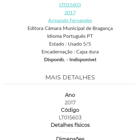
LT015603
2017
Armando Fernandes
Editora Câmara Municipal de Bragança
Idioma Português PT
Estado : Usado 5/5
Encadernação : Capa dura
Disponib. -
Indisponível
MAIS DETALHES
Ano
2017
Código
LT015603
Detalhes físicos
Dimensões