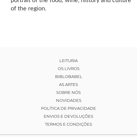
portrait of the food, wine, history and culture
of the region.
LEITURIA
OS LIVROS
BIBLOBABEL
AS ARTES
SOBRE NÓS
NOVIDADES
POLÍTICA DE PRIVACIDADE
ENVIOS E DEVOLUÇÕES
TERMOS E CONDIÇÕES