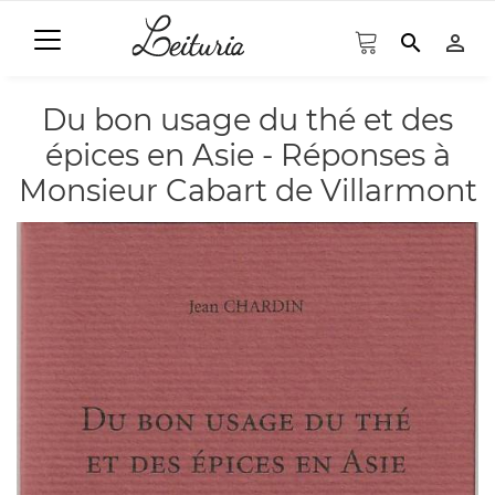
search
person_outline
Du bon usage du thé et des
épices en Asie - Réponses à
Monsieur Cabart de Villarmont