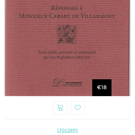
€18
LT012895