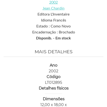
2002
Jean Chardin
Editora L'Inventaire
Idioma Francês
Estado : Como Novo
Encadernação : Brochado
Disponib. -
Em stock
MAIS DETALHES
Ano
2002
Código
LT012895
Detalhes físicos
Dimensões
12,00 x 18,00 x