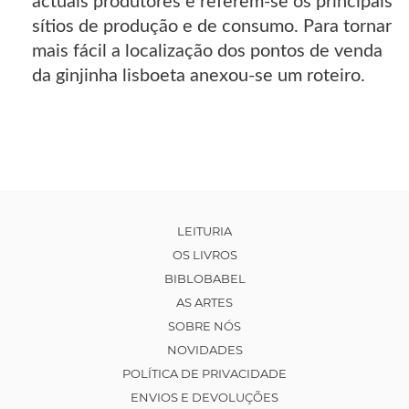
actuais produtores e referem-se os principais
sítios de produção e de consumo. Para tornar
mais fácil a localização dos pontos de venda
da ginjinha lisboeta anexou-se um roteiro.
LEITURIA
OS LIVROS
BIBLOBABEL
AS ARTES
SOBRE NÓS
NOVIDADES
POLÍTICA DE PRIVACIDADE
ENVIOS E DEVOLUÇÕES