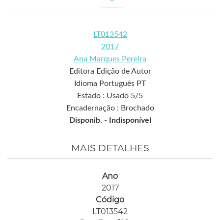
LT013542
2017
Ana Marques Pereira
Editora Edição de Autor
Idioma Português PT
Estado : Usado 5/5
Encadernação : Brochado
Disponib. -
Indisponível
MAIS DETALHES
Ano
2017
Código
LT013542