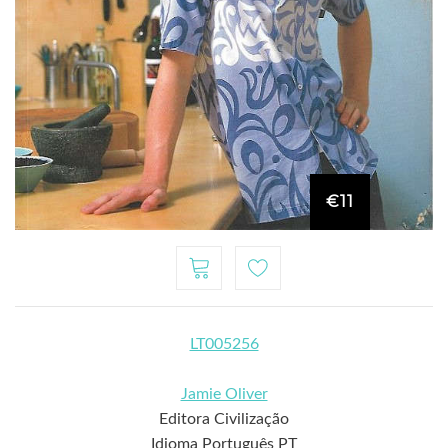
€11
LT005256
Jamie Oliver
Editora Civilização
Idioma Português PT