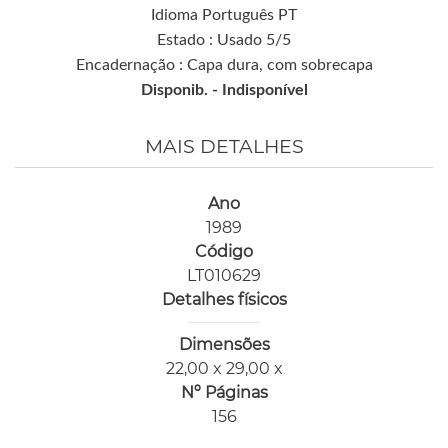
Idioma Português PT
Estado : Usado 5/5
Encadernação : Capa dura, com sobrecapa
Disponib. -
Indisponível
MAIS DETALHES
Ano
1989
Código
LT010629
Detalhes físicos
Dimensões
22,00 x 29,00 x
Nº Páginas
156