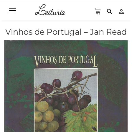
search
person_outline
Vinhos de Portugal – Jan Read