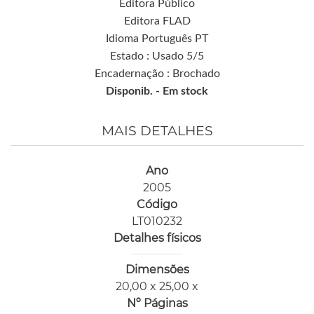
Editora Público
Editora FLAD
Idioma Português PT
Estado : Usado 5/5
Encadernação : Brochado
Disponib. -
Em stock
MAIS DETALHES
Ano
2005
Código
LT010232
Detalhes físicos
Dimensões
20,00 x 25,00 x
Nº Páginas