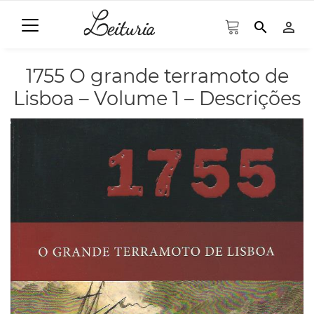
search
person_outline
1755 O grande terramoto de
Lisboa – Volume 1 – Descrições