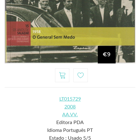
€9
LT015729
2008
AA.VV.
Editora PDA
Idioma Português PT
Estado : Usado 5/5