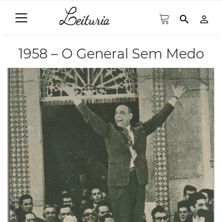
search
person_outline
1958 – O General Sem Medo