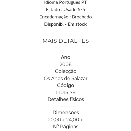
Idioma Português PT
Estado : Usado 5/5
Encadernação : Brochado
Disponib. -
Em stock
MAIS DETALHES
Ano
2008
Colecção
Os Anos de Salazar
Código
LT015178
Detalhes físicos
Dimensões
20,00 x 24,00 x
Nº Páginas