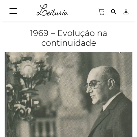
search
person_outline
1969 – Evolução na
continuidade