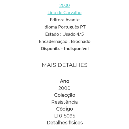
2000
Lino de Carvalho
Editora Avante
Idioma Português PT
Estado : Usado 4/5
Encadernação : Brochado
Disponib. -
Indisponível
MAIS DETALHES
Ano
2000
Colecção
Resistência
Código
LT015095
Detalhes físicos