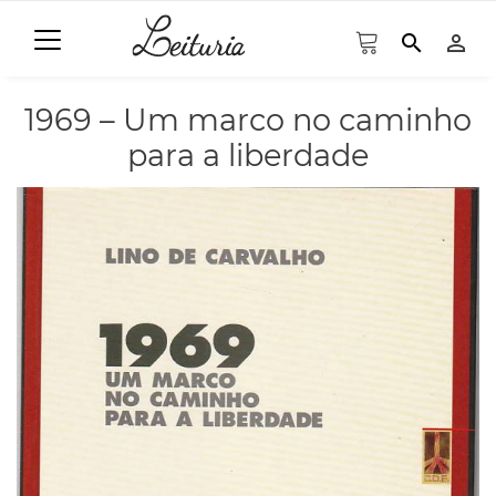
search
person_outline
1969 – Um marco no caminho
para a liberdade