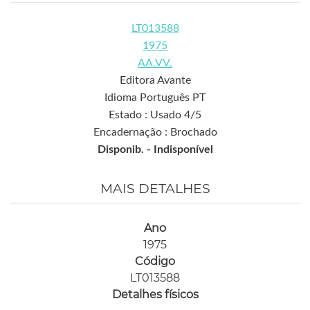
LT013588
1975
AA.VV.
Editora Avante
Idioma Português PT
Estado : Usado 4/5
Encadernação : Brochado
Disponib. -
Indisponível
MAIS DETALHES
Ano
1975
Código
LT013588
Detalhes físicos