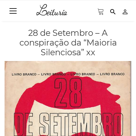
search
person_outline
28 de Setembro – A
conspiração da “Maioria
Silenciosa” xx